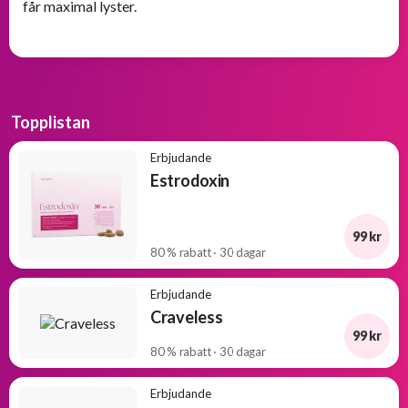
får maximal lyster.
Topplistan
Erbjudande
Estrodoxin
99 kr
80 % rabatt · 30 dagar
Erbjudande
Craveless
99 kr
80 % rabatt · 30 dagar
Erbjudande