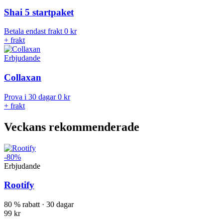
Shai 5 startpaket
Betala endast frakt
0 kr
+ frakt
Erbjudande
Collaxan
Prova i 30 dagar
0 kr
+ frakt
Veckans rekommenderade
-80%
Erbjudande
Rootify
80 % rabatt · 30 dagar
99 kr