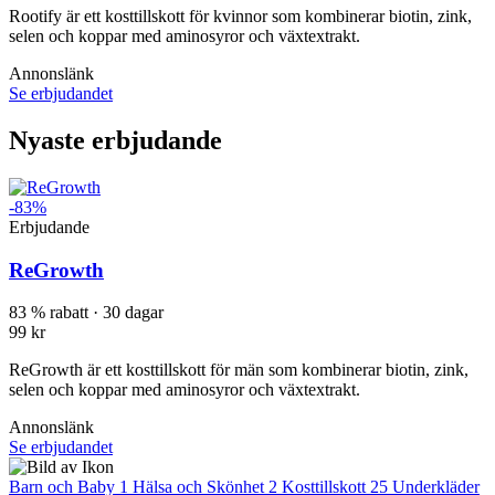
Rootify är ett kosttillskott för kvinnor som kombinerar biotin, zink,
selen och koppar med aminosyror och växtextrakt.
Annonslänk
Se erbjudandet
Nyaste erbjudande
-83%
Erbjudande
ReGrowth
83 % rabatt · 30 dagar
99 kr
ReGrowth är ett kosttillskott för män som kombinerar biotin, zink,
selen och koppar med aminosyror och växtextrakt.
Annonslänk
Se erbjudandet
Barn och Baby
1
Hälsa och Skönhet
2
Kosttillskott
25
Underkläder