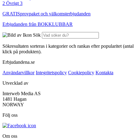
2
Övrigt
3
GRATIS
provpaket och välkomsterbjudanden
Erbjudanden från
BOKKLUBBAR
Sök
Sökresultaten sorteras i kategorier och rankas efter popularitet (antal
klick på produkten).
Erbjudandena.se
Användarvillkor
Integritetspolicy
Cookiepolicy
Kontakta
Utvecklad av
Interweb Media AS
1481 Hagan
NORWAY
Följ oss
Om oss