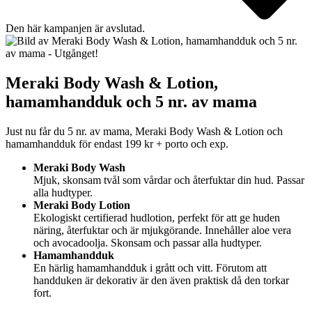
Den här kampanjen är avslutad.
Meraki Body Wash & Lotion,
hamamhandduk och 5 nr. av mama
Just nu får du 5 nr. av mama, Meraki Body Wash & Lotion och
hamamhandduk för endast 199 kr + porto och exp.
Meraki Body Wash
Mjuk, skonsam tvål som vårdar och återfuktar din hud. Passar
alla hudtyper.
Meraki Body Lotion
Ekologiskt certifierad hudlotion, perfekt för att ge huden
näring, återfuktar och är mjukgörande. Innehåller aloe vera
och avocadoolja. Skonsam och passar alla hudtyper.
Hamamhandduk
En härlig hamamhandduk i grått och vitt. Förutom att
handduken är dekorativ är den även praktisk då den torkar
fort.