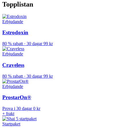
Topplistan
Erbjudande
Estrodoxin
80 % rabatt · 30 dagar
99 kr
Erbjudande
Craveless
80 % rabatt · 30 dagar
99 kr
Erbjudande
ProstarOn®
Prova i 30 dagar
0 kr
+ frakt
Startpaket