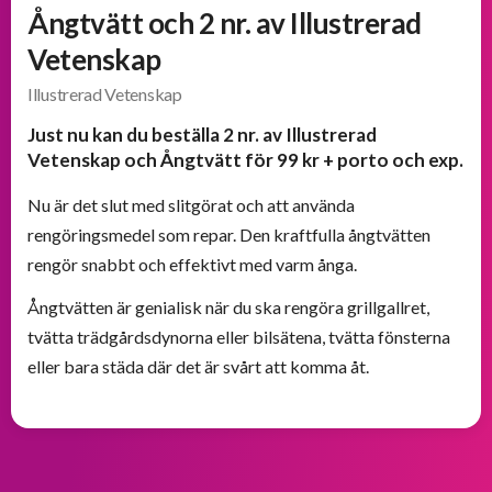
och
Ångtvätt och 2 nr. av Illustrerad
välkomsterbjudanden
Vetenskap
Illustrerad Vetenskap
Erbjudanden
från
Just nu kan du beställa 2 nr. av Illustrerad
BOKKLUBBAR
Vetenskap och Ångtvätt för 99 kr + porto och exp.
Nu är det slut med slitgörat och att använda
rengöringsmedel som repar. Den kraftfulla ångtvätten
rengör snabbt och effektivt med varm ånga.
Ångtvätten är genialisk när du ska rengöra grillgallret,
tvätta trädgårdsdynorna eller bilsätena, tvätta fönsterna
eller bara städa där det är svårt att komma åt.