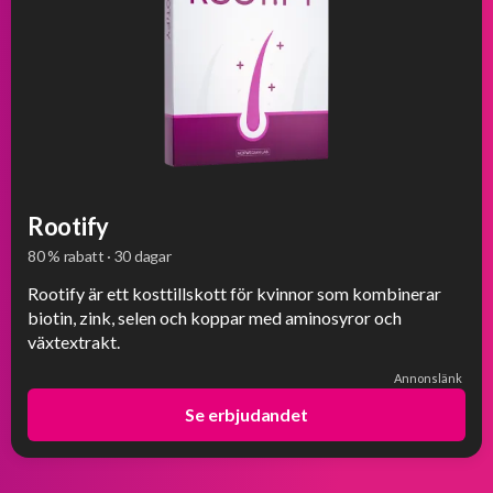
Rootify
80 % rabatt · 30 dagar
Rootify är ett kosttillskott för kvinnor som kombinerar
biotin, zink, selen och koppar med aminosyror och
växtextrakt.
Annonslänk
Se erbjudandet