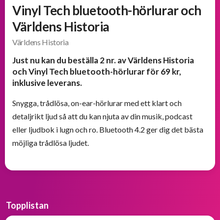
och
Vinyl Tech bluetooth-hörlurar och
välkomsterbjudanden
Världens Historia
Världens Historia
Erbjudanden
från
Just nu kan du beställa 2 nr. av Världens Historia
BOKKLUBBAR
och Vinyl Tech bluetooth-hörlurar för 69 kr,
inklusive leverans.
Snygga, trådlösa, on-ear-hörlurar med ett klart och
detaljrikt ljud så att du kan njuta av din musik, podcast
eller ljudbok i lugn och ro. Bluetooth 4.2 ger dig det bästa
möjliga trådlösa ljudet.
Topplistan