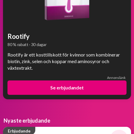
Rootify
80 % rabatt · 30 dagar
Rootify är ett kosttillskott för kvinnor som kombinerar
biotin, zink, selen och koppar med aminosyror och
växtextrakt.
Annonslänk
Se erbjudandet
Nyaste erbjudande
Erbjudande