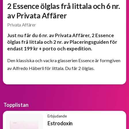
och
2 Essence ölglas frå Iittala och 6 nr.
välkomsterbjudanden
av Privata Affärer
Privata Affärer
Erbjudanden
från
Just nu får du 6 nr. av Privata Affärer, 2 Essence
BOKKLUBBAR
ölglas frå Iittala och 2 nr. av Placeringsguiden för
endast 199 kr + porto och expedition.
Den klassiska och vackra glasserien Essence är formgiven
av Alfredo Häberli för iittala. Du får 2 ölglas.
Topplistan
Erbjudande
Estrodoxin