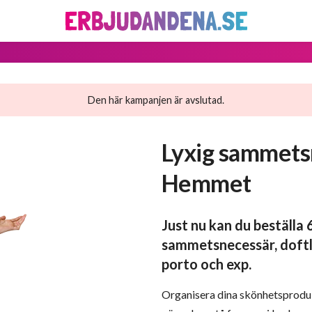
Den här kampanjen är avslutad.
Lyxig sammetsne
Hemmet
Just nu kan du beställa
sammetsnecessär, doftl
porto och exp.
Organisera dina skönhetsprodu