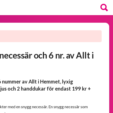
cessär och 6 nr. av Allt i
 6 nummer av Allt i Hemmet, lyxig
jus och 2 handdukar för endast 199 kr +
kter med en snygg necessär. En snygg necessär som