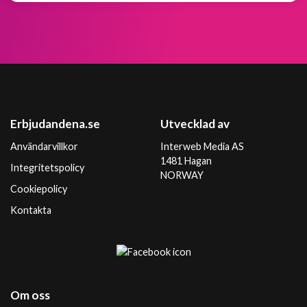
Erbjudandena.se
Utvecklad av
Användarvillkor
Interweb Media AS
1481 Hagan
Integritetspolicy
NORWAY
Cookiepolicy
Kontakta
Om oss