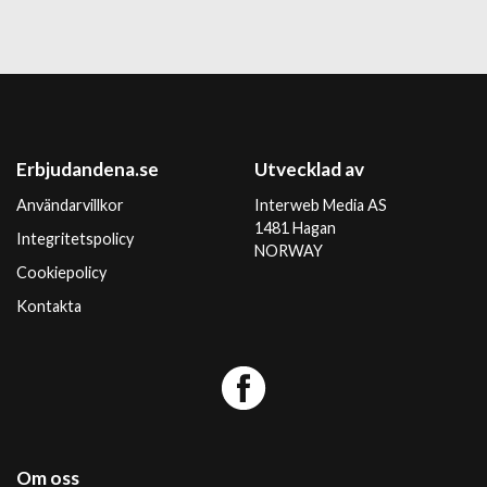
Erbjudandena.se
Utvecklad av
Användarvillkor
Interweb Media AS
1481 Hagan
Integritetspolicy
NORWAY
Cookiepolicy
Kontakta
Om oss