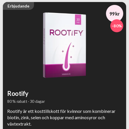
Erbjudande
99 kr
-80%
Rootify
80 % rabatt · 30 dagar
Rootify är ett kosttillskott för kvinnor som kombinerar
biotin, zink, selen och koppar med aminosyror och
växtextrakt.