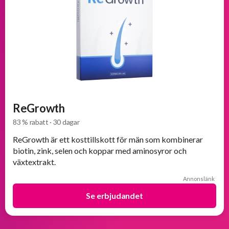
ReGrowth
83 % rabatt · 30 dagar
ReGrowth är ett kosttillskott för män som kombinerar
biotin, zink, selen och koppar med aminosyror och
växtextrakt.
Annonslänk
Se erbjudandet