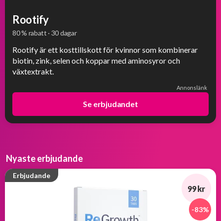
Rootify
80 % rabatt · 30 dagar
Rootify är ett kosttillskott för kvinnor som kombinerar
biotin, zink, selen och koppar med aminosyror och
växtextrakt.
Annonslänk
Se erbjudandet
Nyaste erbjudande
Erbjudande
99 kr
-83%