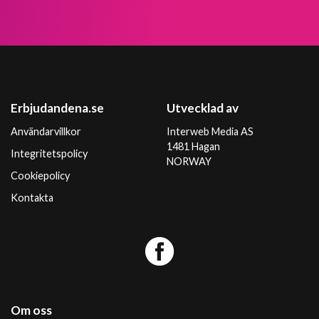
Erbjudandena.se
Utvecklad av
Användarvillkor
Interweb Media AS
1481 Hagan
Integritetspolicy
NORWAY
Cookiepolicy
Kontakta
Om oss