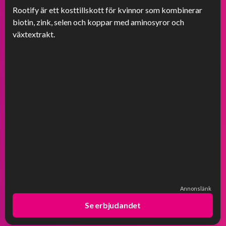
-80%
Rootify är ett kosttillskott för kvinnor som kombinerar
biotin, zink, selen och koppar med aminosyror och
växtextrakt.
Annonslänk
Se erbjudandet