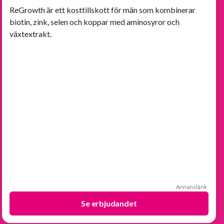
-83%
ReGrowth är ett kosttillskott för män som kombinerar
biotin, zink, selen och koppar med aminosyror och
växtextrakt.
Annonslänk
Se erbjudandet