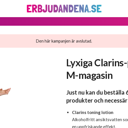
Den här kampanjen är avslutad.
Lyxiga Clarins
M-magasin
Just nu kan du beställa 
produkter och necessär 
Clarins toning lotion
Alkoholfritt ansiktsvatten s
en uppfriskande effekt.