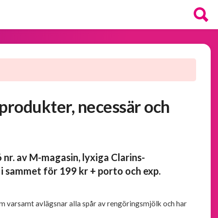
-produkter, necessär och
6 nr. av M-magasin, lyxiga Clarins-
i sammet för 199 kr + porto och exp.
om varsamt avlägsnar alla spår av rengöringsmjölk och har