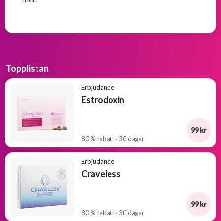
Topplistan
Erbjudande
Estrodoxin
99 kr
80 % rabatt · 30 dagar
Erbjudande
Craveless
99 kr
80 % rabatt · 30 dagar