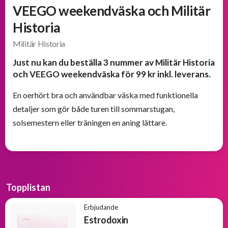
och
VEEGO weekendväska och Militär
välkomsterbjudanden
Historia
Militär Historia
Erbjudanden
från
Just nu kan du beställa 3 nummer av Militär Historia
BOKKLUBBAR
och VEEGO weekendväska för 99 kr inkl. leverans.
En oerhört bra och användbar väska med funktionella
detaljer som gör både turen till sommarstugan,
solsemestern eller träningen en aning lättare.
Topplistan
Erbjudande
Estrodoxin