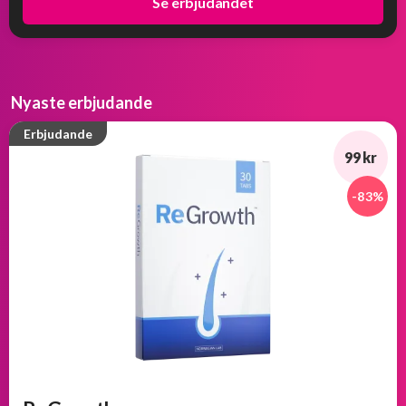
Se erbjudandet
Nyaste erbjudande
Erbjudande
99 kr
-83%